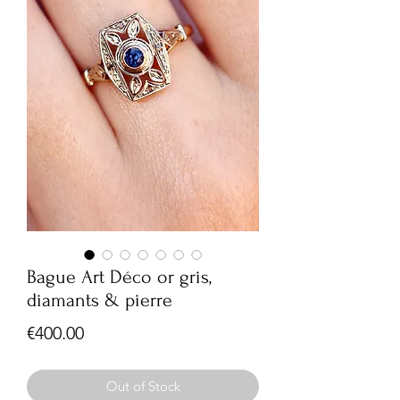
Bague Art Déco or gris,
diamants & pierre
Price
€400.00
Out of Stock