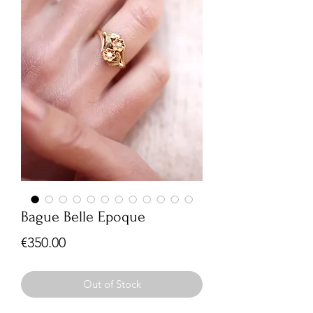
Bague Belle Epoque
Price
€350.00
Out of Stock