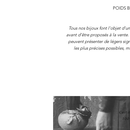
POIDS B
Tous nos bijoux font l'objet d'u
avant d'être proposés à la vente. 
peuvent présenter de légers sig
les plus précises possibles, 
Certi
100