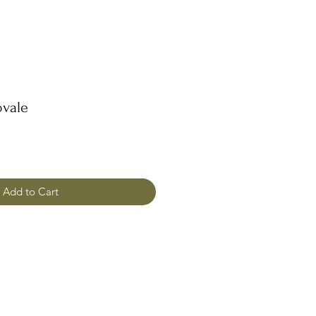
vale
Add to Cart