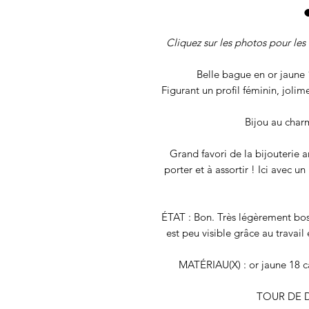
Cliquez sur les photos pour les 
Belle bague en or jaune 
Figurant un profil féminin, jolim
Bijou au char
Grand favori de la bijouterie a
porter et à assortir ! Ici avec u
ÉTAT : Bon. Très légèrement bos
est peu visible grâce au travail
MATÉRIAU(X) : or jaune 18 c
TOUR DE DO