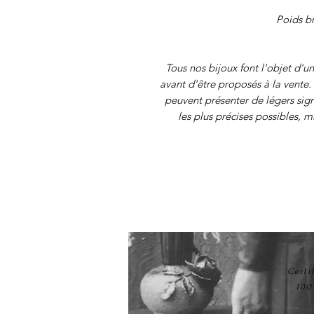
Poids br
Tous nos bijoux font l'objet d'u
avant d'être proposés à la vente. 
peuvent présenter de légers sig
les plus précises possibles, 
Certi
100