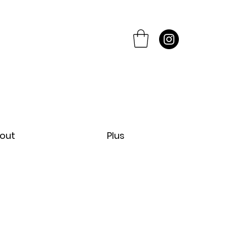
out
Plus