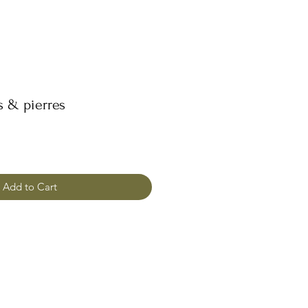
 & pierres
Add to Cart