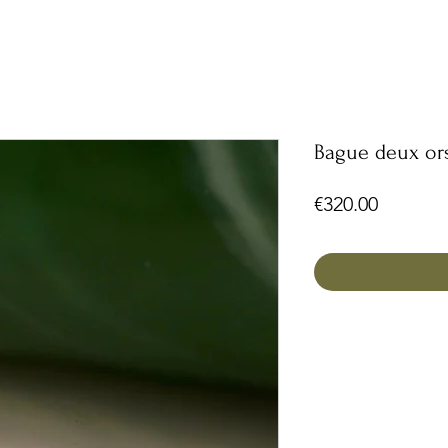
Bague deux ors
Price
€320.00