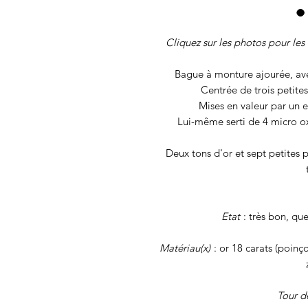
Cliquez sur les photos pour les 
Bague à monture ajourée, avec 
Centrée de trois petites 
Mises en valeur par un e
Lui-même serti de 4 micro ox
Deux tons d'or et sept petites p
Etat
: très bon, qu
Matériau(x)
: or 18 carats (poinço
Tour d