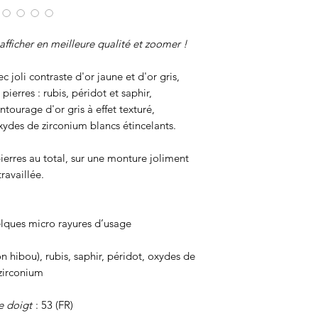
afficher en meilleure qualité et zoomer !
joli contraste d'or jaune et d'or gris,
pierres : rubis, péridot et saphir,
ntourage d'or gris à effet texturé,
ydes de zirconium blancs étincelants.
ierres au total, sur une monture joliment
travaillée.
elques micro rayures d’usage
n hibou), rubis, saphir, péridot, oxydes de
zirconium
e doigt
: 53 (FR)