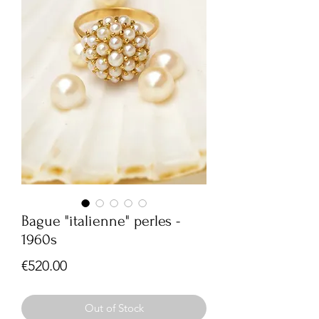
Bague "italienne" perles -
1960s
Price
€520.00
Out of Stock