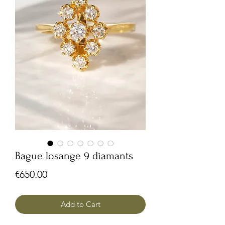
Bague losange 9 diamants
Price
€650.00
Add to Cart