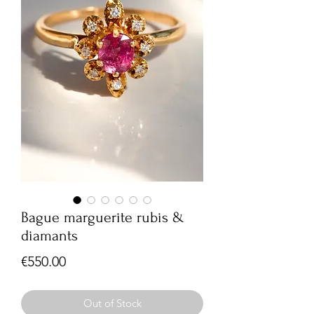
Bague marguerite rubis &
diamants
Price
€550.00
Out of Stock