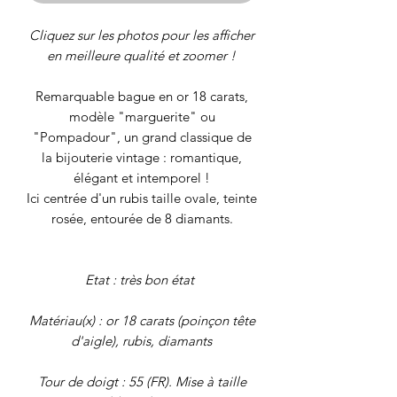
Cliquez sur les photos pour les afficher
en meilleure qualité et zoomer !
Remarquable bague en or 18 carats,
modèle "marguerite" ou
"Pompadour", un grand classique de
la bijouterie vintage : romantique,
élégant et intemporel !
Ici centrée d'un rubis taille ovale, teinte
rosée, entourée de 8 diamants.
Etat : très bon état
Matériau(x) : or 18 carats (poinçon tête
d'aigle), rubis, diamants
Tour de doigt : 55 (FR). Mise à taille