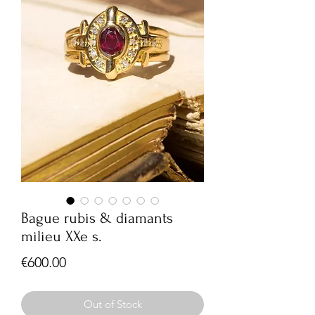
Bague rubis & diamants
milieu XXe s.
Price
€600.00
Out of Stock