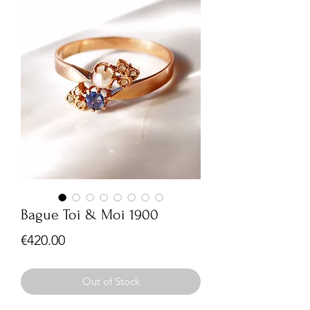
Bague Toi & Moi 1900
Price
€420.00
Out of Stock