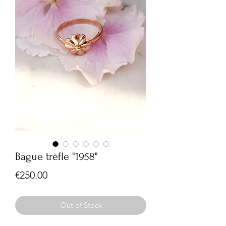
Bague trèfle "1958"
Price
€250.00
Out of Stock