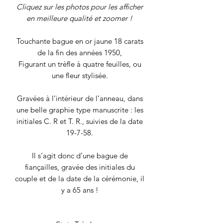
Cliquez sur les photos pour les afficher
en meilleure qualité et zoomer !
Touchante bague en or jaune 18 carats
de la fin des années 1950,
Figurant un trèfle à quatre feuilles, ou
une fleur stylisée.
Gravées à l’intérieur de l’anneau, dans
une belle graphie type manuscrite : les
initiales C. R et T. R., suivies de la date
19-7-58.
Il s’agit donc d’une bague de
fiançailles, gravée des initiales du
couple et de la date de la cérémonie, il
y a 65 ans !