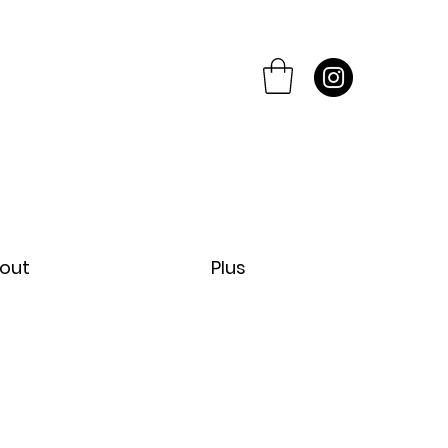
out
Plus