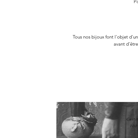
Po
Tous nos bijoux font l'objet d'u
avant d'être
Certi
100