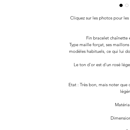
Cliquez sur les photos pour les 
Fin bracelet chaînette 
Type maille forçat, ses maillons
modèles habituels, ce qui lui d
Le ton d'or est d'un rosé lége
Etat : Très bon, mais noter que 
légè
Matériau
Dimension