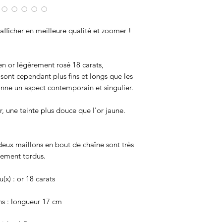
afficher en meilleure qualité et zoomer !
en or légèrement rosé 18 carats,
 sont cependant plus fins et longs que les
onne un aspect contemporain et singulier.
r, une teinte plus douce que l'or jaune.
deux maillons en bout de chaîne sont très
rement tordus.
(x) : or 18 carats
s : longueur 17 cm