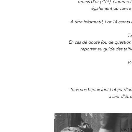
moins d'or (70%). Comme tou
également du cuivre q
A titre informatif, l'or 14 carat
Ta
En cas de doute (ou de question s
reporter au guide des taill
Po
Tous nos bijoux font l'objet d'u
avant d'être
Certi