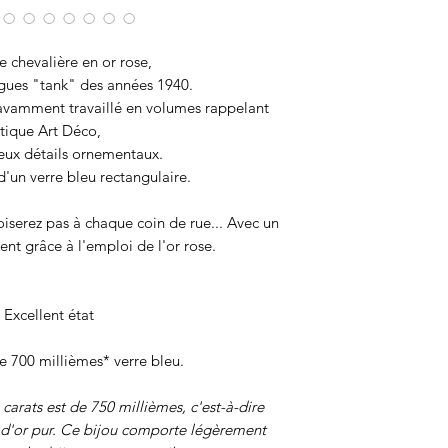
 chevalière en or rose,
agues "tank" des années 1940.
savamment travaillé en volumes rappelant
étique Art Déco,
ux détails ornementaux.
 d'un verre bleu rectangulaire.
oiserez pas à chaque coin de rue... Avec un
ent grâce à l'emploi de l'or rose.
 Excellent état
se 700 millièmes* verre bleu.
8 carats est de 750 millièmes, c'est-à-dire
d'or pur. Ce bijou comporte légèrement