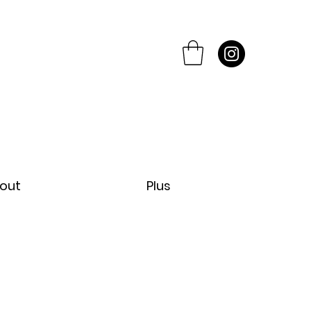
out
Plus