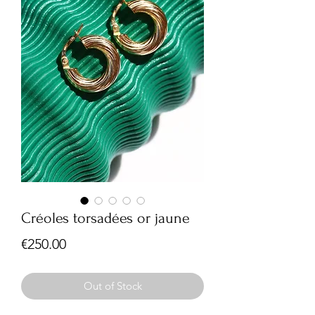
Créoles torsadées or jaune
Price
€250.00
Out of Stock