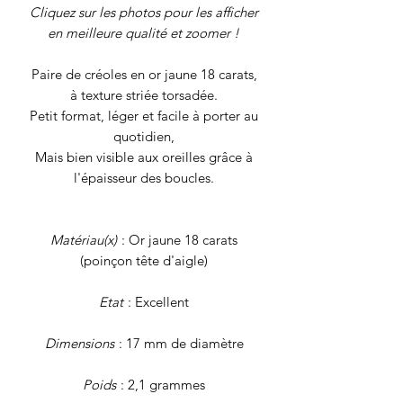
Cliquez sur les photos pour les afficher
en meilleure qualité et zoomer !
Paire de créoles en or jaune 18 carats,
à texture striée torsadée.
Petit format, léger et facile à porter au
quotidien,
Mais bien visible aux oreilles grâce à
l'épaisseur des boucles.
Matériau(x)
: Or jaune 18 carats
(poinçon tête d'aigle)
Etat
: Excellent
Dimensions
: 17 mm de diamètre
Poids
: 2,1 grammes