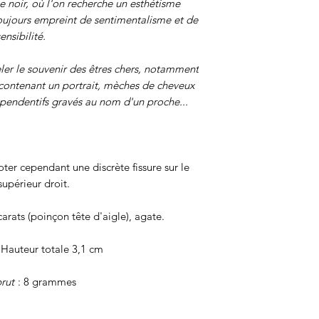
 noir, où l'on recherche un esthétisme
oujours empreint de sentimentalisme et de
ensibilité.
eler le souvenir des êtres chers, notamment
s contenant un portrait, mèches de cheveux
 pendentifs gravés au nom d'un proche...
ter cependant une discrète fissure sur le
upérieur droit.
arats (poinçon tête d'aigle), agate.
 Hauteur totale 3,1 cm
rut
: 8 grammes