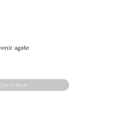
enir agate
Out of Stock