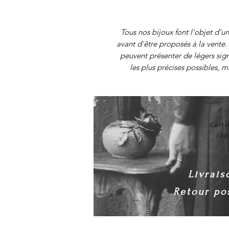
Tous nos
bijoux font l'objet d'un
avant d'être proposés à la vente. 
peuvent présenter de légers sig
les plus précises possibles, 
Certi
100
Livrais
Retour pos