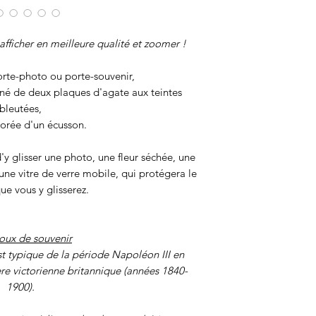
afficher en meilleure qualité et zoomer !
rte-photo ou porte-souvenir,
rné de deux plaques d'agate aux teintes
bleutées,
orée d'un écusson.
y glisser une photo, une fleur séchée, une
une vitre de verre mobile, qui protégera le
ue vous y glisserez.
joux de souvenir
t typique de la période Napoléon III en
ère victorienne britannique (années 1840-
1900).