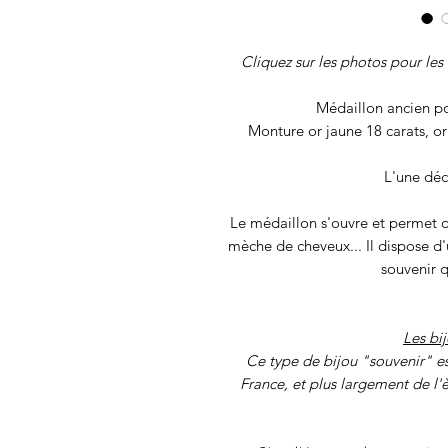
Cliquez sur les photos pour les 
Médaillon ancien po
Monture or jaune 18 carats, o
L'une déc
Le médaillon s'ouvre et permet d'
mèche de cheveux... Il dispose d'
souvenir q
Les bi
Ce type de bijou "souvenir" es
France, et plus largement de l'