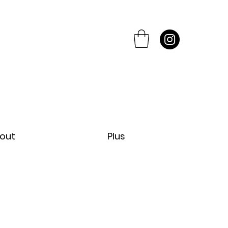
out
Plus