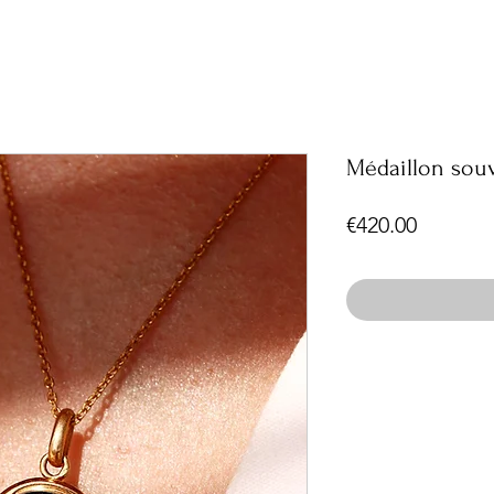
Médaillon souv
Price
€420.00