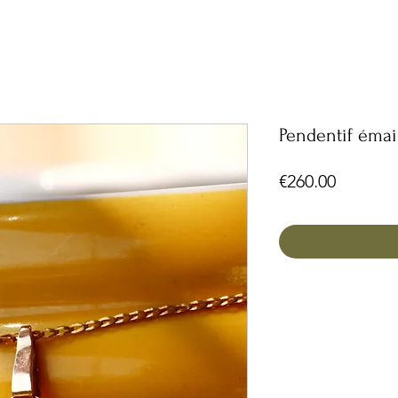
Pendentif émai
Price
€260.00