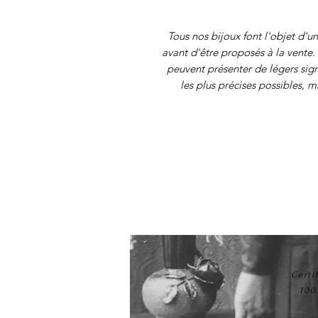
Tous nos
bijoux font l'objet d'un
avant d'être proposés à la vente. 
peuvent présenter de légers sig
les plus précises possibles, 
Certi
100