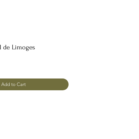
l de Limoges
Add to Cart