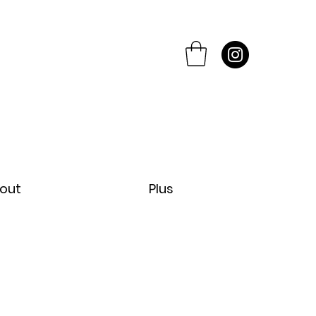
out
Plus