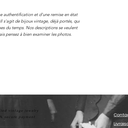
e authentification et d'une remise en état
Il s'agit de bijoux vintage, déjà portés, qui
nes du temps. Nos descriptions se veulent
mais pensez à bien examiner les photos.
fied vintage jewelry
Conta
% secure payment
Livrai