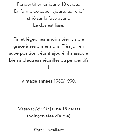
Pendentif en or jaune 18 carats,
En forme de coeur ajouré, au relief
strié sur la face avant.
Le dos est lisse.
Fin et léger, néanmoins bien visible
grâce à ses dimensions. Très joli en
superposition : étant ajouré, il s'associe
bien à d'autres médailles ou pendentifs
!
Vintage années 1980/1990.
Matériau(x) :
Or jaune 18 carats
(poinçon tête d'aigle)
Etat :
Excellent