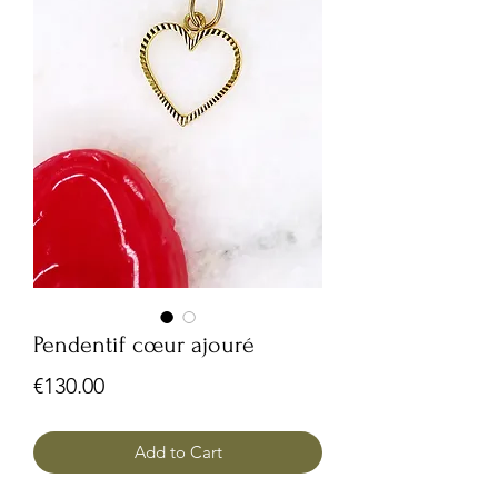
Pendentif cœur ajouré
Price
€130.00
Add to Cart