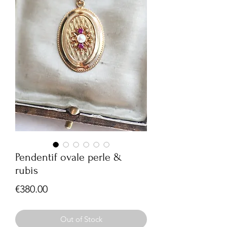
Pendentif ovale perle &
rubis
Price
€380.00
Out of Stock