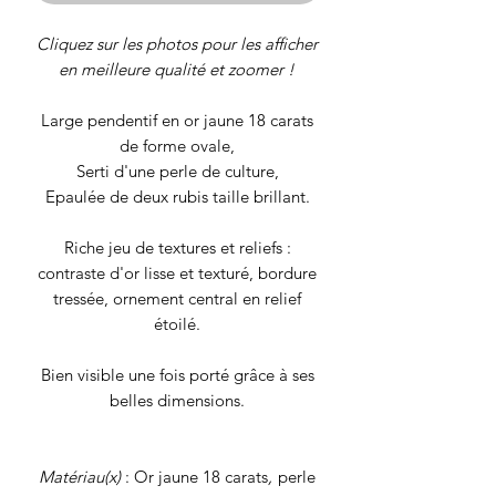
Cliquez sur les photos pour les afficher
en meilleure qualité et zoomer !
Large pendentif en or jaune 18 carats
de forme ovale,
Serti d'une perle de culture,
Epaulée de deux rubis taille brillant.
Riche jeu de textures et reliefs :
contraste d'or lisse et texturé, bordure
tressée, ornement central en relief
étoilé.
Bien visible une fois porté grâce à ses
belles dimensions.
Matériau(x)
: Or jaune 18 carats
,
perle