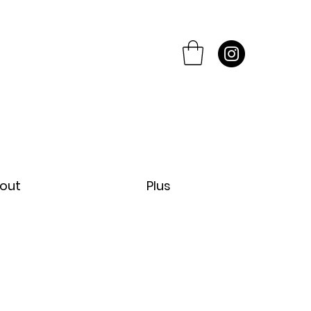
out
Plus