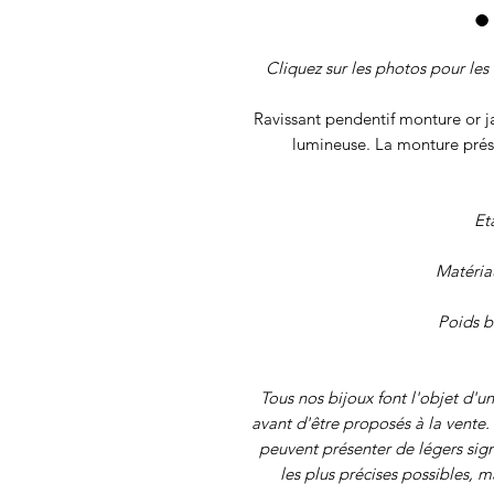
Cliquez sur les photos pour les 
Ravissant pendentif monture or ja
lumineuse. La monture prése
Et
Matéria
Poids b
Tous nos
bijoux font l'objet d'un
avant d'être proposés à la vente. 
peuvent présenter de légers sig
les plus précises possibles, 