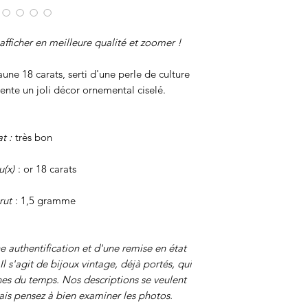
afficher en meilleure qualité et zoomer !
une 18 carats, serti d'une perle de culture
nte un joli décor ornemental ciselé.
at :
très bon
u(x)
: or 18 carats
rut
: 1,5 gramme
e authentification et d'une remise en état
Il s'agit de bijoux vintage, déjà portés, qui
nes du temps. Nos descriptions se veulent
mais pensez à bien examiner les photos.