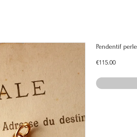
Pendentif perle
Price
€115.00