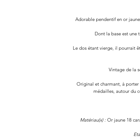
Adorable pendentif en or jaune
Dont la base est une 
Le dos étant vierge, il pourrait ê
Vintage de la 
Original et charmant, à porter 
médailles, autour du c
Matériau(x) :
Or jaune 18 cara
Eta