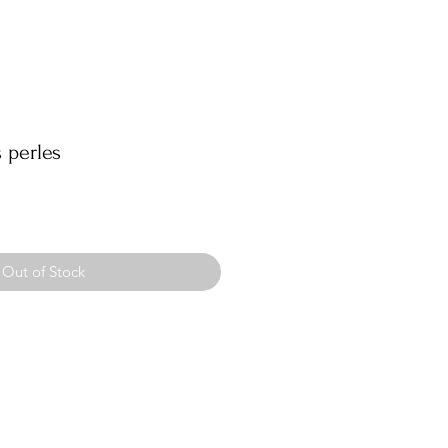
s perles
Out of Stock