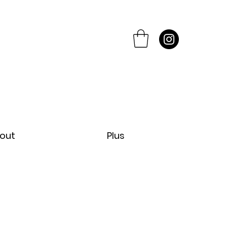
out
Plus