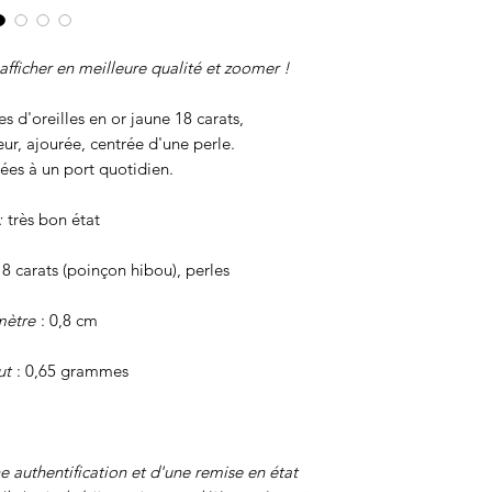
afficher en meilleure qualité et zoomer !
 d'oreilles en or jaune 18 carats,
ur, ajourée, centrée d'une perle.
ées à un port quotidien.
:
très bon état
18 carats (poinçon hibou), perles
mètre
: 0,8 cm
ut
: 0,65 grammes
e authentification et d'une remise en état