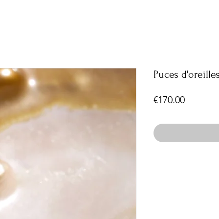
Puces d'oreille
Price
€170.00