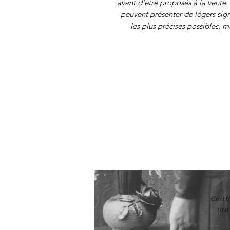
avant d'être proposés à la vente. 
peuvent présenter de légers sig
les plus précises possibles, 
Certi
100