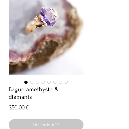
Bague améthyste &
diamants
Prix
350,00 €
Déjà adopté !