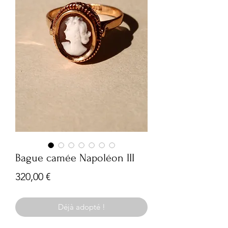
Bague camée Napoléon III
Prix
320,00 €
Déjà adopté !