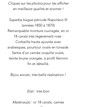
Cliquez sur les photos pour les afficher
en meilleure qualité et zoomer !
Superbe bague période Napoléon III
(années 1850 à 1870)
Remarquable monture ouvragée, en or
18 carats très légèrement rosé :
Corbeille haute ajourée avec
arabesques, pourtour ovale en torsade.
Sertie d'un camée coquille ovale,
teinte brune orangée, à profil féminin
fin et détaillé.
Bijou ancien, très belle réalisation !
Etat :
très bon
Matériau(x)
: or 18 carats, camée