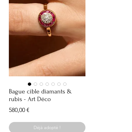
Bague cible diamants &
rubis - Art Déco
Prix
580,00 €
Déjà adopté !