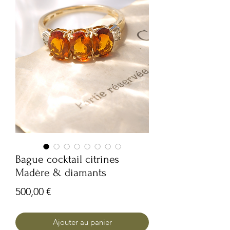
Bague cocktail citrines
Madère & diamants
Prix
500,00 €
Ajouter au panier