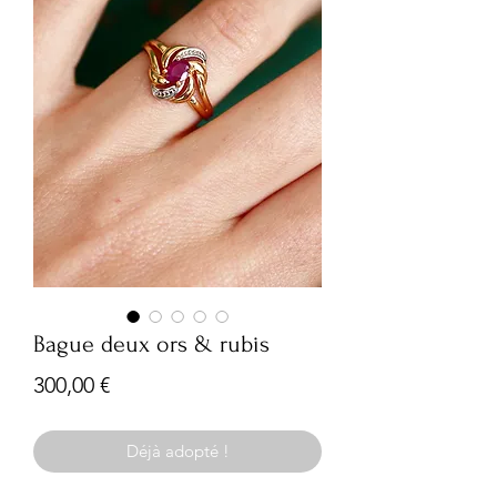
Bague deux ors & rubis
Prix
300,00 €
Déjà adopté !