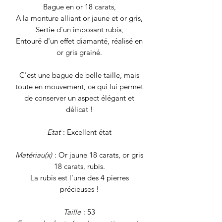
Bague en or 18 carats,
A la monture alliant or jaune et or gris,
Sertie d'un imposant rubis,
Entouré d'un effet diamanté, réalisé en
or gris grainé.
C'est une bague de belle taille, mais
toute en mouvement, ce qui lui permet
de conserver un aspect élégant et
délicat !
Etat
: Excellent état
Matériau(x)
: Or jaune 18 carats, or gris
18 carats, rubis.
La rubis est l'une des 4 pierres
précieuses !
Taille
: 53