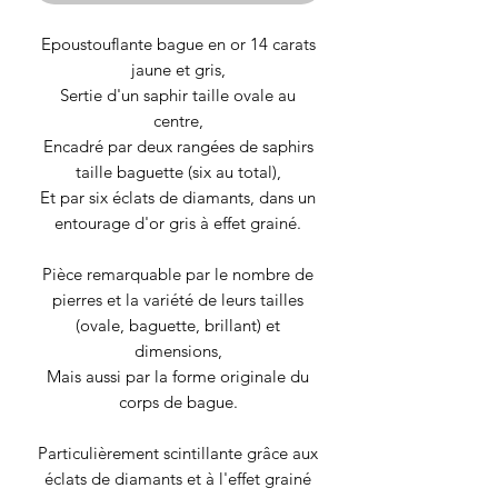
Epoustouflante bague en or 14 carats
jaune et gris,
Sertie d'un saphir taille ovale au
centre,
Encadré par deux rangées de saphirs
taille baguette (six au total),
Et par six éclats de diamants, dans un
entourage d'or gris à effet grainé.
Pièce remarquable par le nombre de
pierres et la variété de leurs tailles
(ovale, baguette, brillant) et
dimensions,
Mais aussi par la forme originale du
corps de bague.
Particulièrement scintillante grâce aux
éclats de diamants et à l'effet grainé