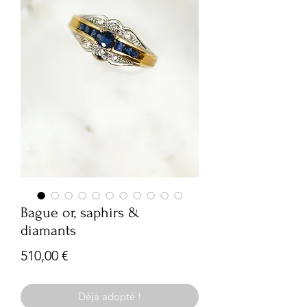
Bague or, saphirs &
diamants
Prix
510,00 €
Déjà adopté !