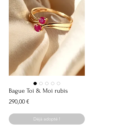
Bague Toi & Moi rubis
Prix
290,00 €
Déjà adopté !