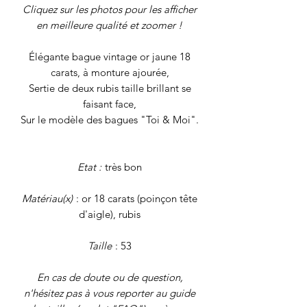
Cliquez sur les photos pour les afficher
en meilleure qualité et zoomer !
Élégante bague vintage or jaune 18
carats, à monture ajourée,
Sertie de deux rubis taille brillant se
faisant face,
Sur le modèle des bagues "Toi & Moi".
Etat :
très bon
Matériau(x)
: or 18 carats (poinçon tête
d'aigle), rubis
Taille
: 53
En cas de doute ou de question,
n'hésitez pas à vous reporter au guide