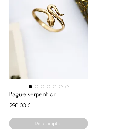
Bague serpent or
Prix
290,00 €
Déjà adopté !