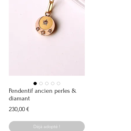
Pendentif ancien perles &
diamant
Prix
230,00 €
Déjà adopté !