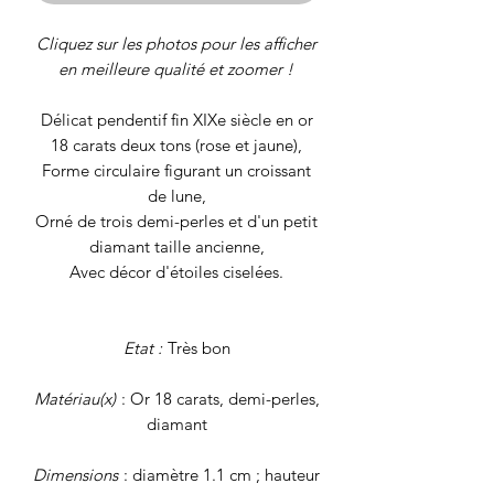
Cliquez sur les photos pour les afficher
en meilleure qualité et zoomer !
Délicat pendentif fin XIXe siècle en or
18 carats deux tons (rose et jaune),
Forme circulaire figurant un croissant
de lune,
Orné de trois demi-perles et d'un petit
diamant taille ancienne,
Avec décor d'étoiles ciselées.
Etat :
Très bon
Matériau(x)
: Or 18 carats, demi-perles,
diamant
Dimensions
: diamètre 1.1 cm ; hauteur