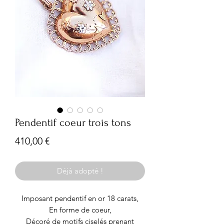
Pendentif coeur trois tons
Prix
410,00 €
Déjà adopté !
Imposant pendentif en or 18 carats,
En forme de coeur,
Décoré de motifs ciselés prenant