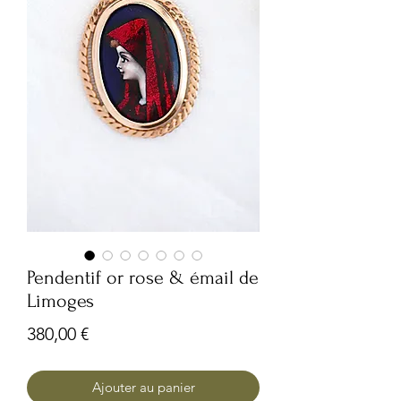
Pendentif or rose & émail de
Limoges
Prix
380,00 €
Ajouter au panier