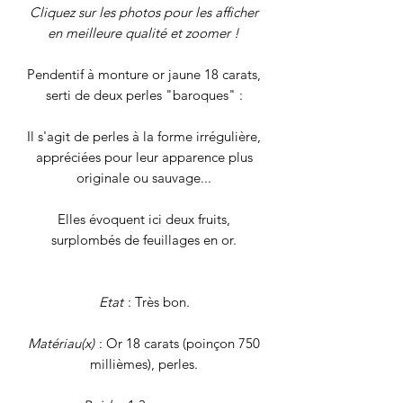
Cliquez sur les photos pour les afficher
en meilleure qualité et zoomer !
Pendentif à monture or jaune 18 carats,
serti de deux perles "baroques" :
Il s'agit de perles à la forme irrégulière,
appréciées pour leur apparence plus
originale ou sauvage...
Elles évoquent ici deux fruits,
surplombés de feuillages en or.
Etat
: Très bon.
Matériau(x)
: Or 18 carats (poinçon 750
millièmes), perles.