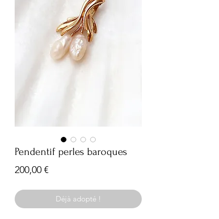
Pendentif perles baroques
Prix
200,00 €
Déjà adopté !