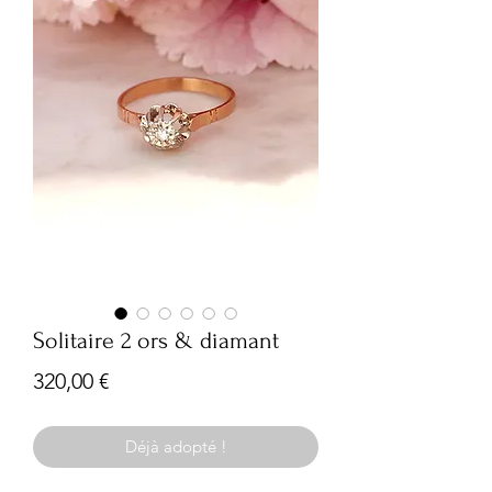
Solitaire 2 ors & diamant
Prix
320,00 €
Déjà adopté !