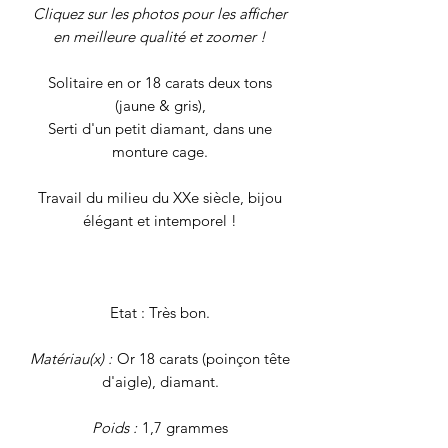
Cliquez sur les photos pour les afficher
en meilleure qualité et zoomer !
Solitaire en or 18 carats deux tons
(jaune & gris),
Serti d'un petit diamant, dans une
monture cage.
Travail du milieu du XXe siècle, bijou
élégant et intemporel !
Etat : Très bon.
Matériau(x) :
Or 18 carats (poinçon tête
d'aigle), diamant.
Poids :
1,7 grammes