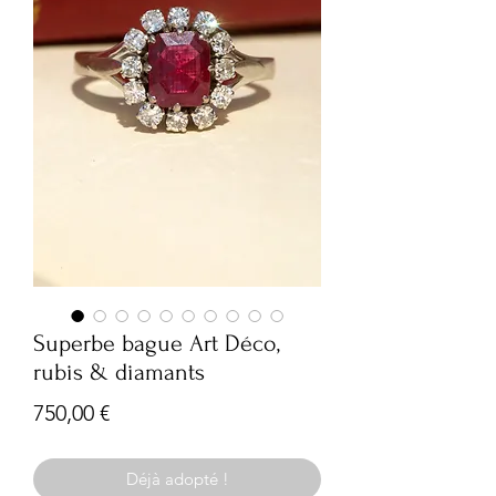
Superbe bague Art Déco,
rubis & diamants
Prix
750,00 €
Déjà adopté !